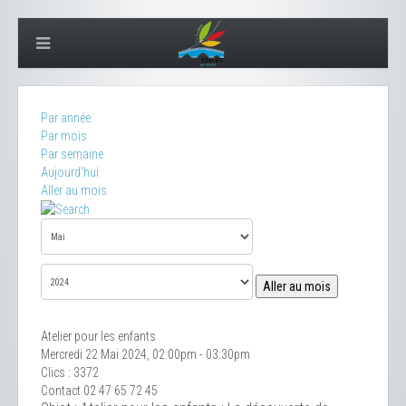
Par année
Par mois
Par semaine
Aujourd'hui
Aller au mois
Aller au mois
Atelier pour les enfants
Mercredi 22 Mai 2024, 02:00pm - 03:30pm
Clics
: 3372
Contact
02 47 65 72 45