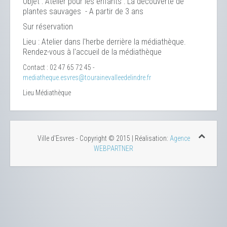
Objet : Atelier pour les enfants : La découverte de
plantes sauvages - A partir de 3 ans
Sur réservation
Lieu : Atelier dans l'herbe derrière la médiathèque.
Rendez-vous à l'accueil de la médiathèque
Contact : 02 47 65 72 45 -
mediatheque.esvres@tourainevalleedelindre.fr
Lieu
Médiathèque
Ville d'Esvres - Copyright © 2015 | Réalisation:
Agence
WEBPARTNER