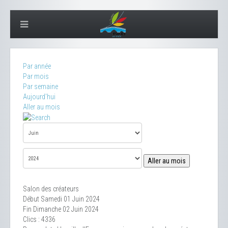
Par année
Par mois
Par semaine
Aujourd'hui
Aller au mois
Aller au mois
Salon des créateurs
Début Samedi 01 Juin 2024
Fin Dimanche 02 Juin 2024
Clics
: 4336