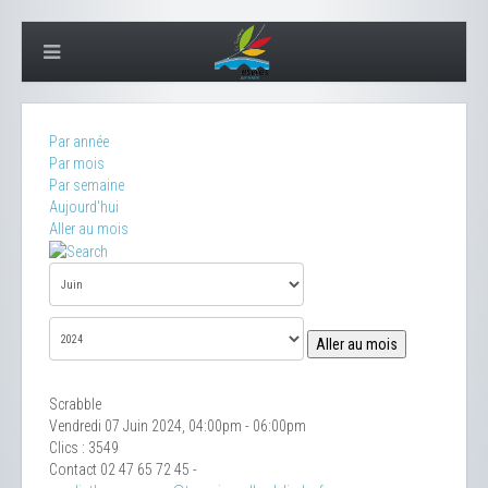
Par année
Par mois
Par semaine
Aujourd'hui
Aller au mois
Aller au mois
Scrabble
Vendredi 07 Juin 2024, 04:00pm - 06:00pm
Clics
: 3549
Contact
02 47 65 72 45 -