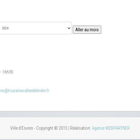
Aller au mois
 - 16h30
es@tourainevalleedelindre.fr
Ville d'Esvres - Copyright © 2015 | Réalisation:
Agence WEBPARTNER