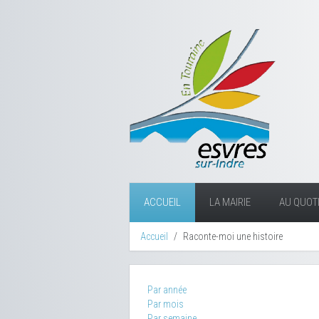
ACCUEIL
LA MAIRIE
AU QUOTI
Accueil
Raconte-moi une histoire
Par année
Par mois
Par semaine