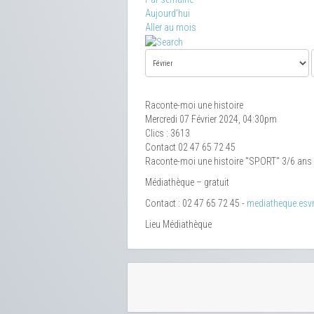
Aujourd'hui
Aller au mois
Raconte-moi une histoire
Mercredi 07 Février 2024, 04:30pm
Clics
: 3613
Contact
02 47 65 72 45
Raconte-moi une histoire "SPORT" 3/6 ans
Médiathèque – gratuit
Contact : 02 47 65 72 45 -
mediatheque.esvr
Lieu
Médiathèque