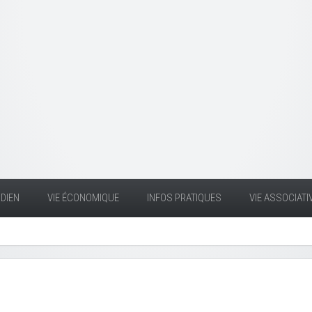
DIEN
VIE ÉCONOMIQUE
INFOS PRATIQUES
VIE ASSOCIATI