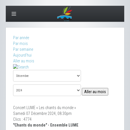
Par année
Par mois
Par semaine
Aujourd'hui
Aller au mois
Aller au mois
Concert LUME « Les chants du monde »
Samedi 07 Décembre 2024, 08:30pm
Clics
: 4774
"Chants du monde" - Ensemble LUME