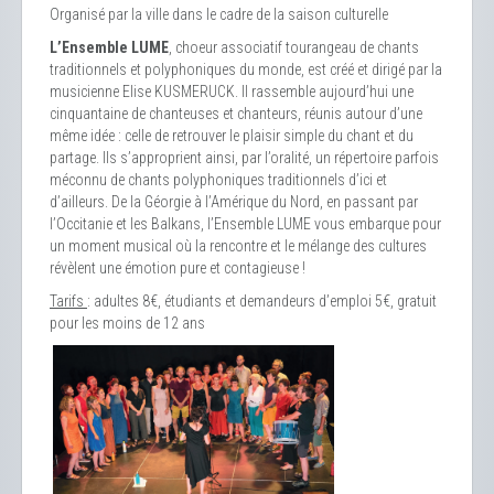
Organisé par la ville dans le cadre de la saison culturelle
L’Ensemble LUME
, choeur associatif tourangeau de chants
traditionnels et polyphoniques du monde, est créé et dirigé par la
musicienne Elise KUSMERUCK. Il rassemble aujourd’hui une
cinquantaine de chanteuses et chanteurs, réunis autour d’une
même idée : celle de retrouver le plaisir simple du chant et du
partage. Ils s’approprient ainsi, par l’oralité, un répertoire parfois
méconnu de chants polyphoniques traditionnels d’ici et
d’ailleurs. De la Géorgie à l’Amérique du Nord, en passant par
l’Occitanie et les Balkans, l’Ensemble LUME vous embarque pour
un moment musical où la rencontre et le mélange des cultures
révèlent une émotion pure et contagieuse !
Tarifs
: adultes 8€, étudiants et demandeurs d’emploi 5€, gratuit
pour les moins de 12 ans