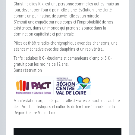
Christine alias Kiki est une personne comme les autres mais un
jour, devant son four à pain, elle a une révélation, une clarté
comme un pur instinct de survie : elle est un miracle !
S'ensuit une enquête sur nos corps et l'improbabilité de nos
existences, dans un monde qui prend sa source dans la
domination capitaliste et patriarcale.
Pièce de théâtre radio-chorégraphique avec des chansons, une
séance méditative avec des dauphins et un rap vénère…
Tarifs
: adultes 8 € - étudiants et demandeurs d’emploi 5 € -
gratuit pour les moins de 12 ans.
Sans réservation
Manifestation organisée par la ville d'Esvres et soutenue au titre
des Projets artistiques et culturels de territoire financés par la
Région Centre-Val de Loire