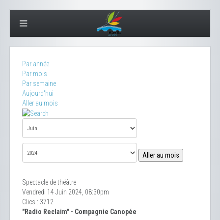
Par année
Par mois
Par semaine
Aujourd'hui
Aller au mois
Aller au mois
Spectacle de théâtre
Vendredi 14 Juin 2024, 08:30pm
Clics
: 3712
"Radio Reclaim" - Compagnie Canopée