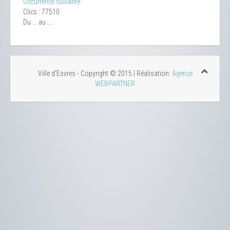
Occurrence suivante
Clics
: 77510
Du ... au ....
Ville d'Esvres - Copyright © 2015 | Réalisation:
Agence
WEBPARTNER