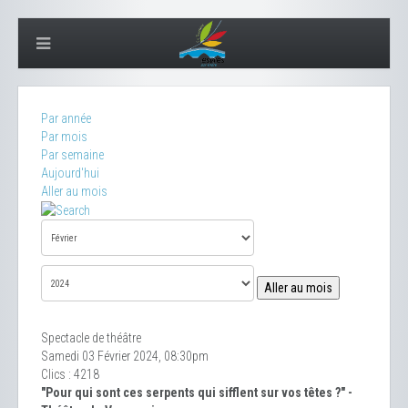
Par année
Par mois
Par semaine
Aujourd'hui
Aller au mois
Aller au mois
Spectacle de théâtre
Samedi 03 Février 2024, 08:30pm
Clics
: 4218
"Pour qui sont ces serpents qui sifflent sur vos têtes ?" -