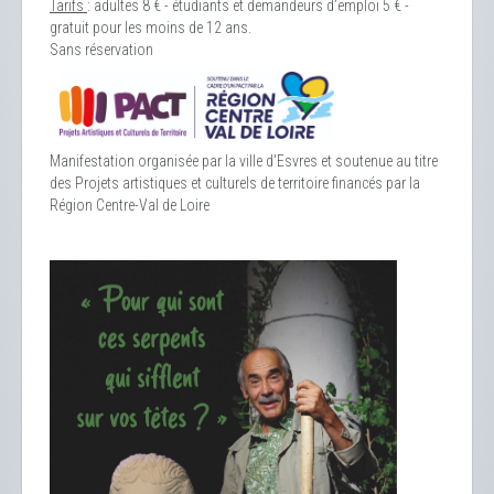
Tarifs
: adultes 8 € - étudiants et demandeurs d’emploi 5 € -
gratuit pour les moins de 12 ans.
Sans réservation
Manifestation organisée par la ville d'Esvres et soutenue au titre
des Projets artistiques et culturels de territoire financés par la
Région Centre-Val de Loire