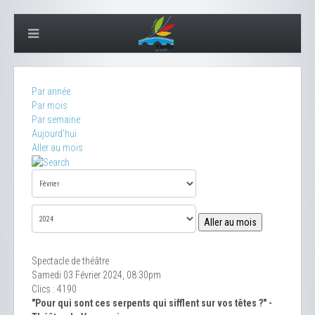
Par année
Par mois
Par semaine
Aujourd'hui
Aller au mois
Aller au mois
Spectacle de théâtre
Samedi 03 Février 2024, 08:30pm
Clics
: 4190
"Pour qui sont ces serpents qui sifflent sur vos têtes ?" -