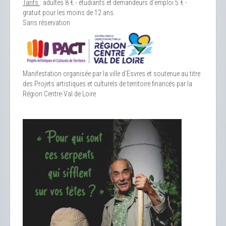
Tarifs
: adultes 8 € - étudiants et demandeurs d’emploi 5 € -
gratuit pour les moins de 12 ans.
Sans réservation
Manifestation organisée par la ville d'Esvres et soutenue au titre
des Projets artistiques et culturels de territoire financés par la
Région Centre-Val de Loire