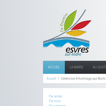
ACCUEIL
LA MAIRIE
AU QUOTI
Accueil
Cérémonie d'Hommage aux Morts p
Par année
Par mois
Par semaine