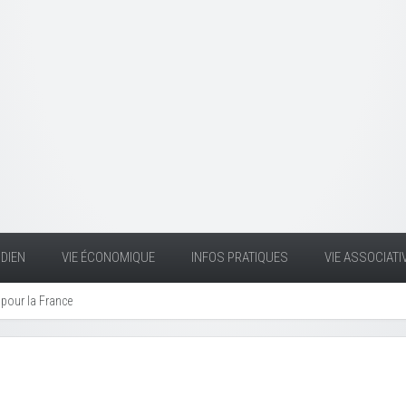
DIEN
VIE ÉCONOMIQUE
INFOS PRATIQUES
VIE ASSOCIATI
our la France