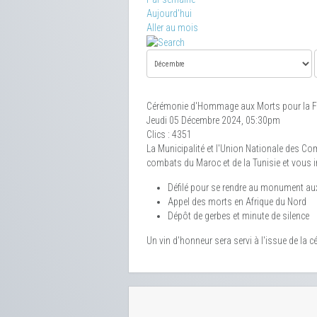
Aujourd'hui
Aller au mois
Cérémonie d'Hommage aux Morts pour la F
Jeudi 05 Décembre 2024, 05:30pm
Clics
: 4351
La Municipalité et l'Union Nationale des Co
combats du Maroc et de la Tunisie et vous in
Défilé pour se rendre au monument au
Appel des morts en Afrique du Nord
Dépôt de gerbes et minute de silence
Un vin d'honneur sera servi à l'issue de la 