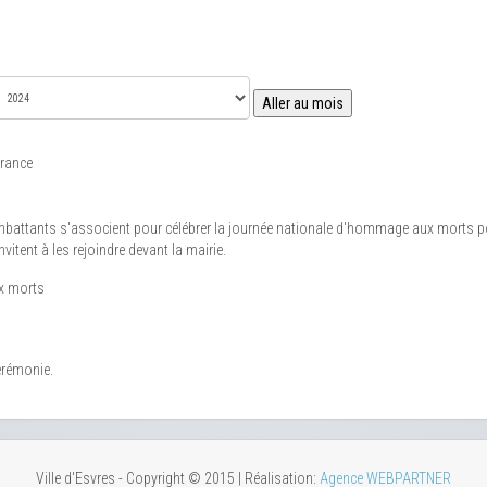
Aller au mois
rance
mbattants s'associent pour célébrer la journée nationale d'hommage aux morts pour
vitent à les rejoindre devant la mairie.
x morts
cérémonie.
Ville d'Esvres - Copyright © 2015 | Réalisation:
Agence WEBPARTNER