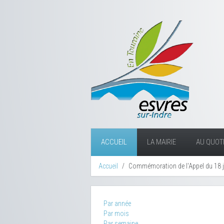
ACCUEIL
LA MAIRIE
AU QUOTI
Accueil
Commémoration de l'Appel du 18 
Par année
Par mois
Par semaine