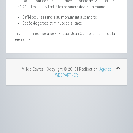
s'associent pour célébrer la journée nationale de l'Appel du 18
juin 1940 et vous invitent à les rejoindre devant la mairie.
Défilé pour se rendre au monument aux morts
Dépôt de gerbes et minute de silence
Un vin d'honneur sera servi Espace Jean Carmet à l'issue de la
cérémonie.
Ville d'Esvres - Copyright © 2015 | Réalisation:
Agence
WEBPARTNER