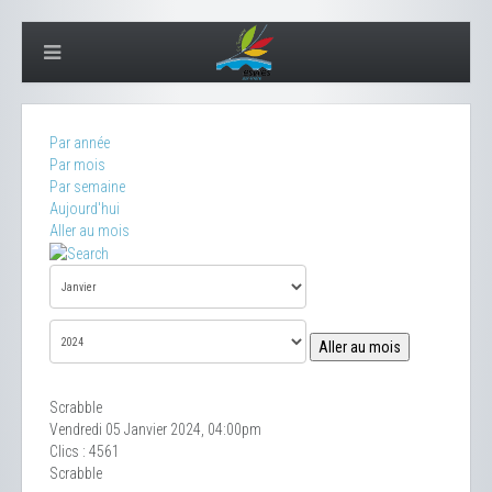
Par année
Par mois
Par semaine
Aujourd'hui
Aller au mois
Aller au mois
Scrabble
Vendredi 05 Janvier 2024, 04:00pm
Clics
: 4561
Scrabble