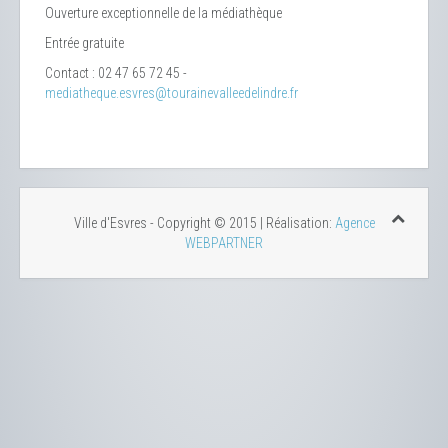
Ouverture exceptionnelle de la médiathèque
Entrée gratuite
Contact : 02 47 65 72 45 -
mediatheque.esvres@tourainevalleedelindre.fr
Ville d'Esvres - Copyright © 2015 | Réalisation:
Agence
WEBPARTNER