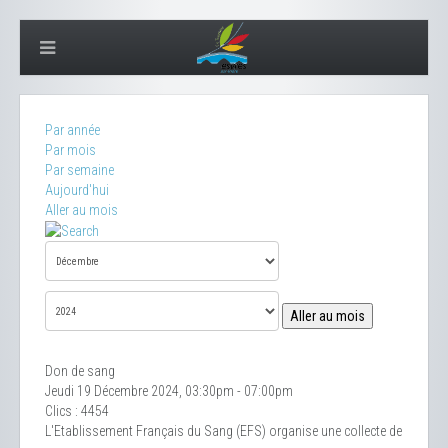
Par année
Par mois
Par semaine
Aujourd'hui
Aller au mois
Aller au mois
Don de sang
Jeudi 19 Décembre 2024, 03:30pm - 07:00pm
Clics
: 4454
L'Etablissement Français du Sang (EFS) organise une collecte de