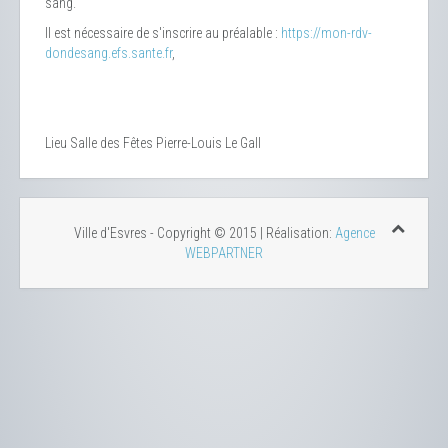
sang.
Il est nécessaire de s'inscrire au préalable :
https://mon-rdv-
dondesang.efs.sante.fr
,
Lieu
Salle des Fêtes Pierre-Louis Le Gall
Ville d'Esvres - Copyright © 2015 | Réalisation:
Agence
WEBPARTNER