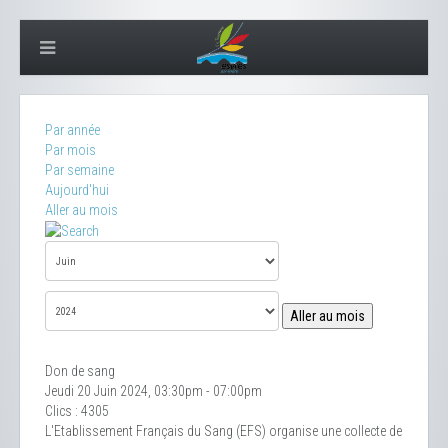
Par année
Par mois
Par semaine
Aujourd'hui
Aller au mois
Aller au mois
Don de sang
Jeudi 20 Juin 2024, 03:30pm - 07:00pm
Clics
: 4305
L'Etablissement Français du Sang (EFS) organise une collecte de