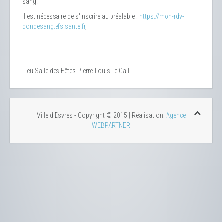
sang.
Il est nécessaire de s'inscrire au préalable :
https://mon-rdv-
dondesang.efs.sante.fr
,
Lieu
Salle des Fêtes Pierre-Louis Le Gall
Ville d'Esvres - Copyright © 2015 | Réalisation:
Agence
WEBPARTNER