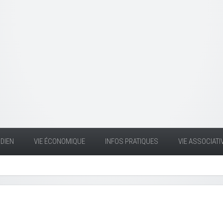
DIEN
VIE ÉCONOMIQUE
INFOS PRATIQUES
VIE ASSOCIATI