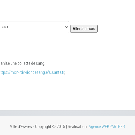
Aller au mois
anise une collecte de sang.
https://mon-rdv-dondesang.efs.sante.fr
,
Ville d'Esvres - Copyright © 2015 | Réalisation:
Agence WEBPARTNER