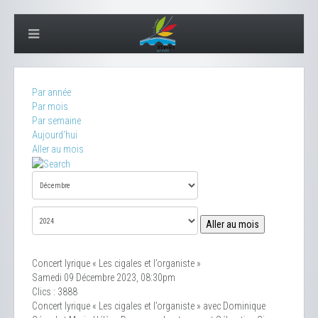
Par année
Par mois
Par semaine
Aujourd'hui
Aller au mois
Aller au mois
Concert lyrique « Les cigales et l’organiste »
Samedi 09 Décembre 2023, 08:30pm
Clics
: 3888
Concert lyrique « Les cigales et l’organiste » avec Dominique