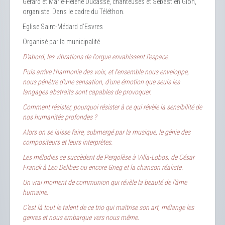
Gérard et Marie-Hélène Ducasse, chanteuses et Sébastien Gion,
organiste. Dans le cadre du Téléthon.
Eglise Saint-Médard d’Esvres
Organisé par la municipalité
D'abord, les vibrations de l'orgue envahissent l'espace.
Puis arrive l'harmonie des voix, et l'ensemble nous enveloppe,
nous pénètre d'une sensation, d'une émotion que seuls les
langages abstraits sont capables de provoquer.
Comment résister, pourquoi résister à ce qui révèle la sensibilité de
nos humanités profondes ?
Alors on se laisse faire, submergé par la musique, le génie des
compositeurs et leurs interprètes.
Les mélodies se succèdent de Pergolèse à Villa-Lobos, de César
Franck à Leo Delibes ou encore Grieg et la chanson réaliste.
Un vrai moment de communion qui révèle la beauté de l'âme
humaine.
C'est là tout le talent de ce trio qui maîtrise son art, mélange les
genres et nous embarque vers nous même.