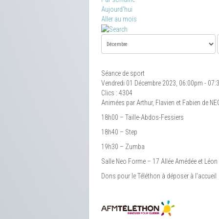
Aujourd'hui
Aller au mois
Séance de sport
Vendredi 01 Décembre 2023, 06:00pm - 07
Clics
: 4304
Animées par Arthur, Flavien et Fabien de N
18h00 – Taille-Abdos-Fessiers
18h40 – Step
19h30 – Zumba
Salle Neo Forme – 17 Allée Amédée et Léon 
Dons pour le Téléthon à déposer à l’accueil