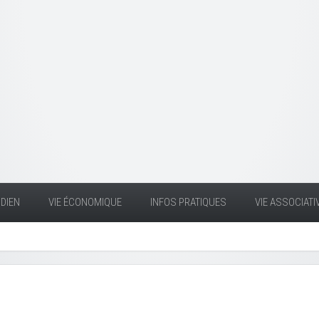
DIEN
VIE ÉCONOMIQUE
INFOS PRATIQUES
VIE ASSOCIATI