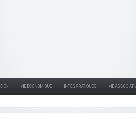
DIEN
VIE ÉCONOMIQUE
INFOS PRATIQUES
VIE ASSOCIATI