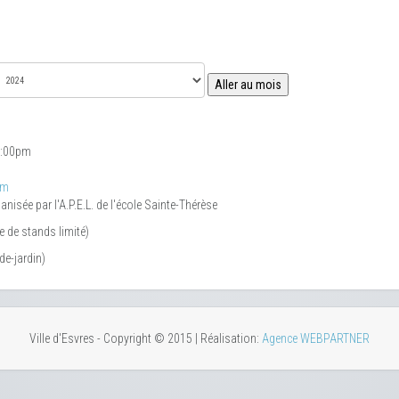
Aller au mois
2:00pm
om
ganisée par l'A.P.E.L. de l'école Sainte-Thérèse
e de stands limité)
de-jardin)
Ville d'Esvres - Copyright © 2015 | Réalisation:
Agence WEBPARTNER