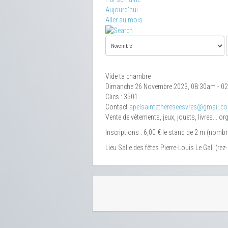
Aujourd'hui
Aller au mois
Vide ta chambre
Dimanche 26 Novembre 2023, 08:30am - 0
Clics
: 3501
Contact
apelsaintethereseesvres@gmail.c
Vente de vêtements, jeux, jouets, livres... or
Inscriptions : 6,00 € le stand de 2 m (nombr
Lieu
Salle des fêtes Pierre-Louis Le Gall (rez-