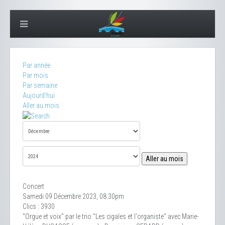
Par année
Par mois
Par semaine
Aujourd'hui
Aller au mois
Aller au mois
Concert
Samedi 09 Décembre 2023, 08:30pm
Clics
: 3930
"Orgue et voix" par le trio "Les cigales et l'organiste" avec Marie-