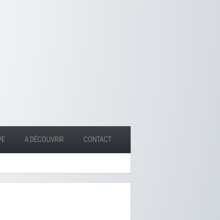
VE
A DÉCOUVRIR
CONTACT