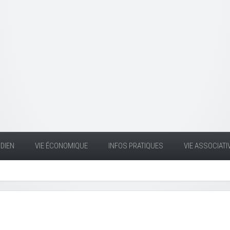
DIEN
VIE ÉCONOMIQUE
INFOS PRATIQUES
VIE ASSOCIATI