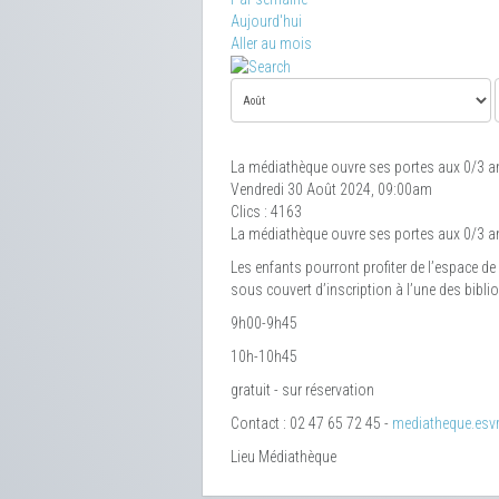
Aujourd'hui
Aller au mois
La médiathèque ouvre ses portes aux 0/3 a
Vendredi 30 Août 2024, 09:00am
Clics
: 4163
La médiathèque ouvre ses portes aux 0/3 a
Les enfants pourront profiter de l’espace de
sous couvert d’inscription à l’une des bibl
9h00-9h45
10h-10h45
gratuit - sur réservation
Contact : 02 47 65 72 45 -
mediatheque.esvr
Lieu
Médiathèque