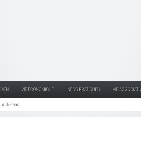
DIEN
VIE ÉCONOMIQUE
INFOS PRATIQUES
VIE ASSOCIATI
aux 0/3 ans