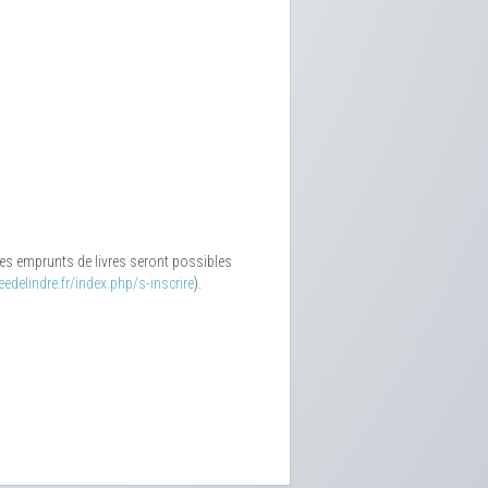
 Les emprunts de livres seront possibles
edelindre.fr/index.php/s-inscrire
).