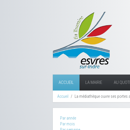
ACCUEIL
LA MAIRIE
AU QUOTI
Accueil
La médiathèque ouvre ses portes 
Par année
Par mois
Par semaine