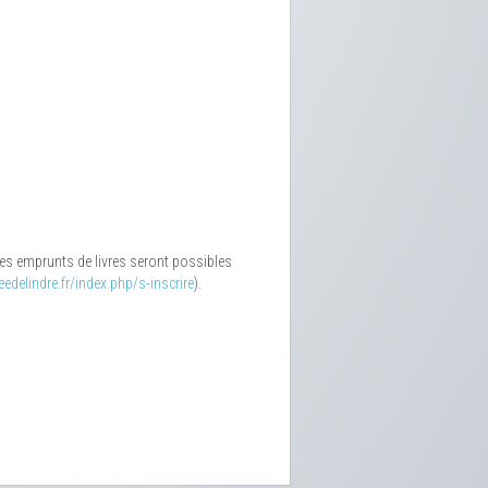
 Les emprunts de livres seront possibles
edelindre.fr/index.php/s-inscrire
).