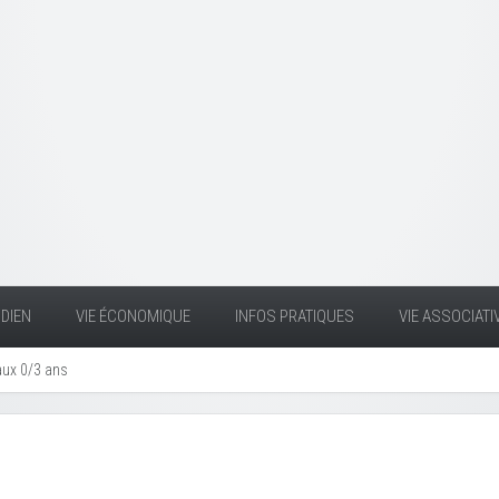
DIEN
VIE ÉCONOMIQUE
INFOS PRATIQUES
VIE ASSOCIATI
aux 0/3 ans