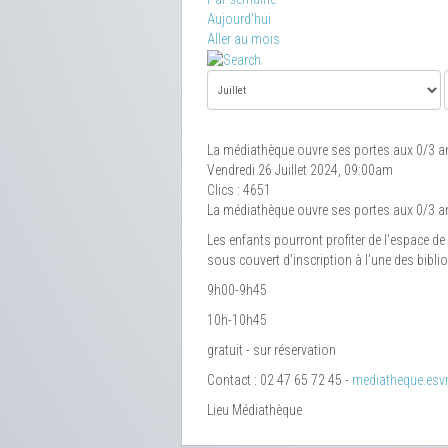
Aujourd'hui
Aller au mois
La médiathèque ouvre ses portes aux 0/3 a
Vendredi 26 Juillet 2024, 09:00am
Clics
: 4651
La médiathèque ouvre ses portes aux 0/3 a
Les enfants pourront profiter de l’espace de
sous couvert d’inscription à l’une des bibl
9h00-9h45
10h-10h45
gratuit - sur réservation
Contact : 02 47 65 72 45 -
mediatheque.esvr
Lieu
Médiathèque