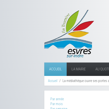
ACCUEIL
LA MAIRIE
AU QUOTI
Accueil
La médiathèque ouvre ses portes 
Par année
Par mois
Par semaine