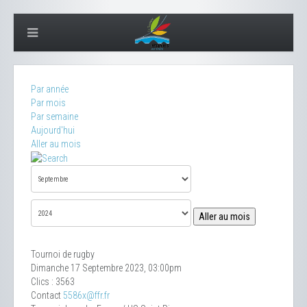
Par année
Par mois
Par semaine
Aujourd'hui
Aller au mois
Aller au mois
Tournoi de rugby
Dimanche 17 Septembre 2023, 03:00pm
Clics
: 3563
Contact
5586x@ffr.fr