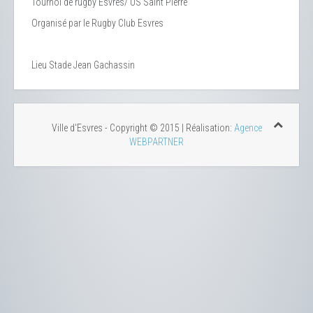
Tournoi de rugby Esvres/ US Saint Pierre
Organisé par le Rugby Club Esvres
Lieu
Stade Jean Gachassin
Ville d'Esvres - Copyright © 2015 | Réalisation:
Agence
WEBPARTNER