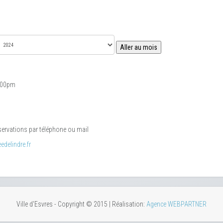
Aller au mois
6:00pm
éservations par téléphone ou mail
delindre.fr
Ville d'Esvres - Copyright © 2015 | Réalisation:
Agence WEBPARTNER