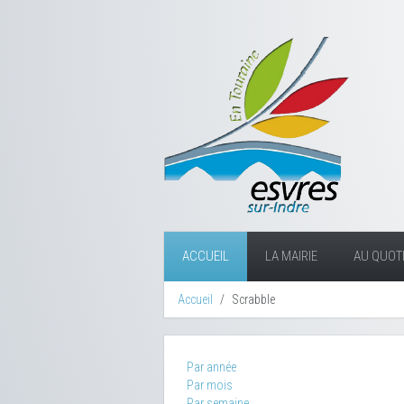
ACCUEIL
LA MAIRIE
AU QUOTI
Accueil
Scrabble
Par année
Par mois
Par semaine