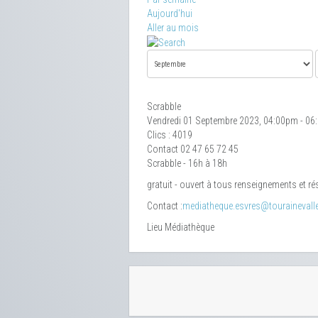
Aujourd'hui
Aller au mois
Scrabble
Vendredi 01 Septembre 2023, 04:00pm - 0
Clics
: 4019
Contact
02 47 65 72 45
Scrabble - 16h à 18h
gratuit - ouvert à tous renseignements et r
Contact :
mediatheque.esvres@tourainevallee
Lieu
Médiathèque