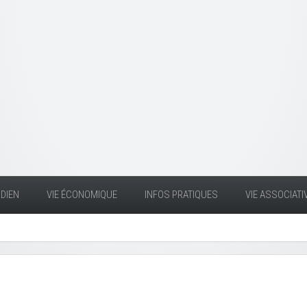
DIEN
VIE ÉCONOMIQUE
INFOS PRATIQUES
VIE ASSOCIATI