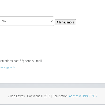
Aller au mois
éservations par téléphone ou mail
delindre.fr
Ville d'Esvres - Copyright © 2015 | Réalisation:
Agence WEBPARTNER