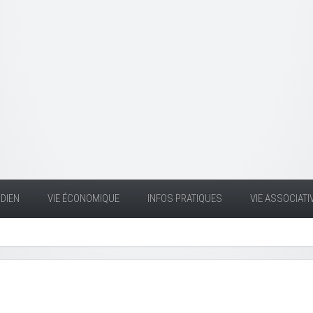
DIEN
VIE ÉCONOMIQUE
INFOS PRATIQUES
VIE ASSOCIATI