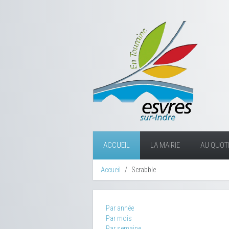
ACCUEIL
LA MAIRIE
AU QUOTI
Accueil
Scrabble
Par année
Par mois
Par semaine