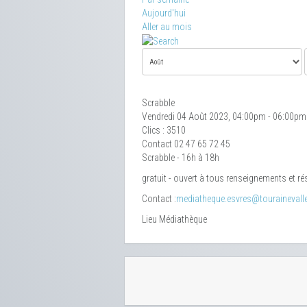
Aujourd'hui
Aller au mois
Scrabble
Vendredi 04 Août 2023, 04:00pm - 06:00pm
Clics
: 3510
Contact
02 47 65 72 45
Scrabble - 16h à 18h
gratuit - ouvert à tous renseignements et r
Contact :
mediatheque.esvres@tourainevallee
Lieu
Médiathèque