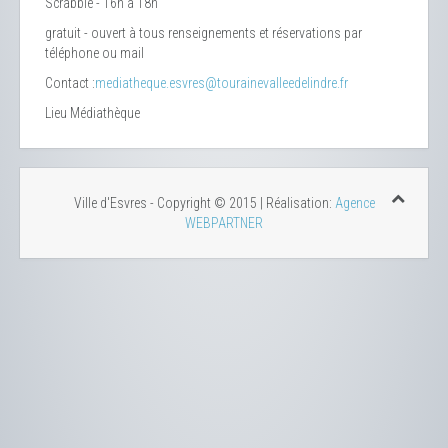
Scrabble - 16h à 18h
gratuit - ouvert à tous renseignements et réservations par
téléphone ou mail
Contact :
mediatheque.esvres@tourainevalleedelindre.fr
Lieu
Médiathèque
Ville d'Esvres - Copyright © 2015 | Réalisation:
Agence
WEBPARTNER