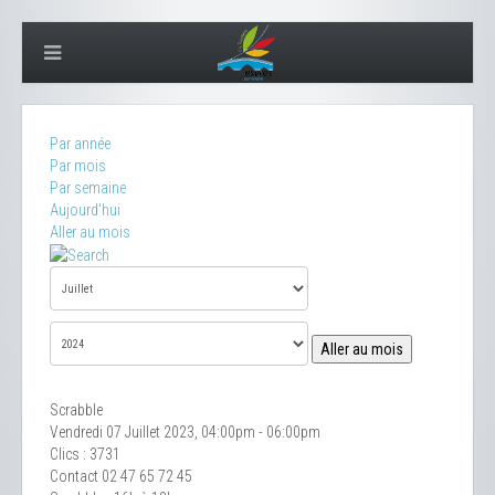
Par année
Par mois
Par semaine
Aujourd'hui
Aller au mois
Aller au mois
Scrabble
Vendredi 07 Juillet 2023, 04:00pm - 06:00pm
Clics
: 3731
Contact
02 47 65 72 45