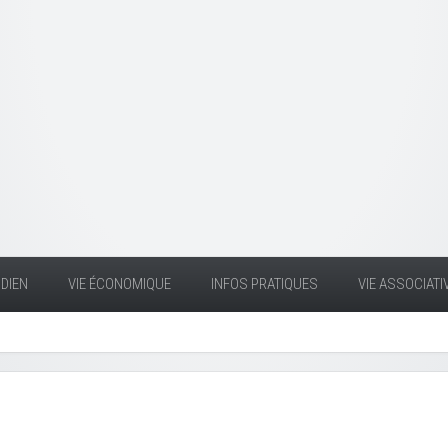
DIEN
VIE ÉCONOMIQUE
INFOS PRATIQUES
VIE ASSOCIATI