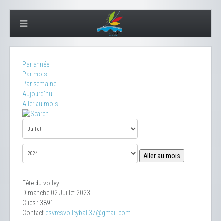
Par année
Par mois
Par semaine
Aujourd'hui
Aller au mois
Aller au mois
Fête du volley
Dimanche 02 Juillet 2023
Clics
: 3891
Contact
esvresvolleyball37@gmail.com