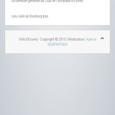
Assemblée générale du Club de l'escalade d'Esvres
Lieu
salle de Riesbürg bas
Ville d'Esvres - Copyright © 2015 | Réalisation:
Agence
WEBPARTNER