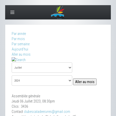
Par année
Par mois
Par semaine
Aujourd'hui
Aller au mois
Aller au mois
Assemblée générale
Jeudi 06 Juillet 2023, 08:30pm
Clics
: 3436
Contact
clubescaladeesvres@gmail.com