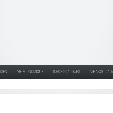
DIEN
VIE ÉCONOMIQUE
INFOS PRATIQUES
VIE ASSOCIATI