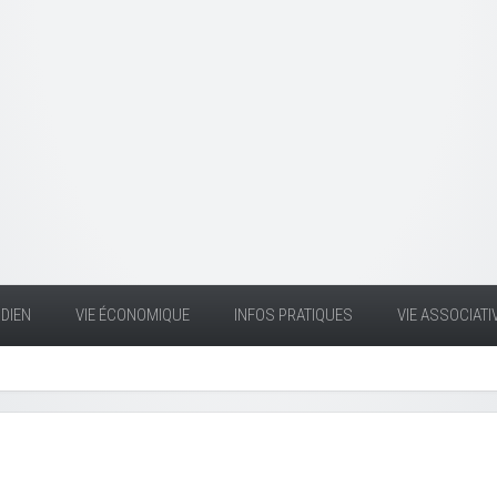
DIEN
VIE ÉCONOMIQUE
INFOS PRATIQUES
VIE ASSOCIATI