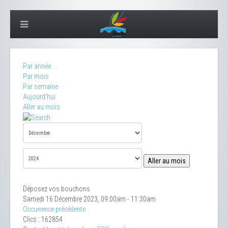
Par année
Par mois
Par semaine
Aujourd'hui
Aller au mois
Aller au mois
Déposez vos bouchons
Samedi 16 Décembre 2023, 09:00am - 11:30am
Occurrence précédente
Clics
: 162854