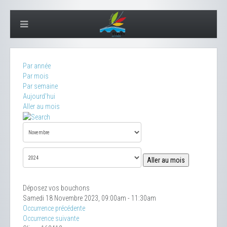
Par année
Par mois
Par semaine
Aujourd'hui
Aller au mois
Aller au mois
Déposez vos bouchons
Samedi 18 Novembre 2023, 09:00am - 11:30am
Occurrence précédente
Occurrence suivante