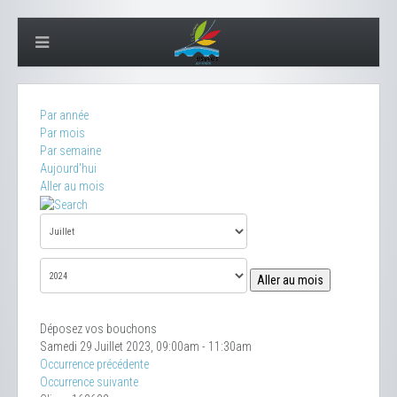
Par année
Par mois
Par semaine
Aujourd'hui
Aller au mois
Aller au mois
Déposez vos bouchons
Samedi 29 Juillet 2023, 09:00am - 11:30am
Occurrence précédente
Occurrence suivante