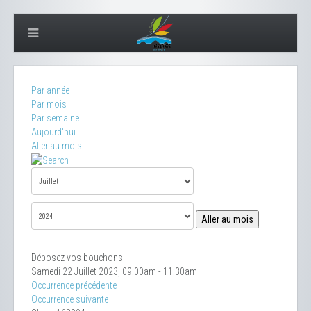
Par année
Par mois
Par semaine
Aujourd'hui
Aller au mois
Aller au mois
Déposez vos bouchons
Samedi 22 Juillet 2023, 09:00am - 11:30am
Occurrence précédente
Occurrence suivante