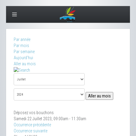
Par année
Par mois
Par semaine
Aujourd'hui
Aller au mois
Aller au mois
Déposez vos bouchons
Samedi 22 Juillet 2023, 09:00am - 11:30am
Occurrence précédente
Occurrence suivante