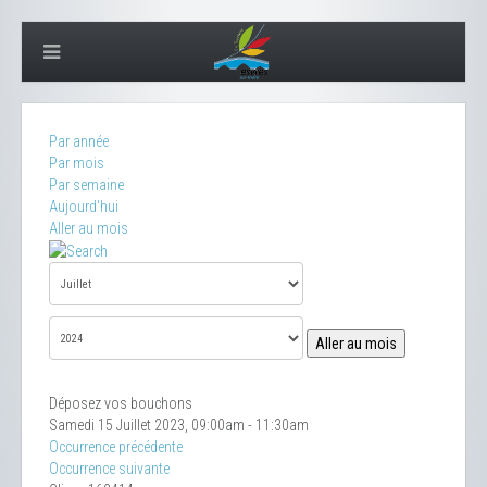
Par année
Par mois
Par semaine
Aujourd'hui
Aller au mois
Aller au mois
Déposez vos bouchons
Samedi 15 Juillet 2023, 09:00am - 11:30am
Occurrence précédente
Occurrence suivante