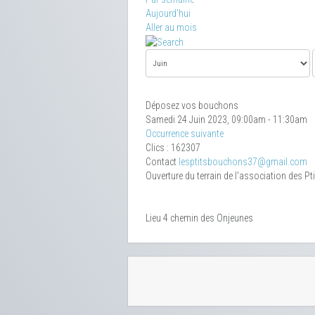
Aujourd'hui
Aller au mois
Déposez vos bouchons
Samedi 24 Juin 2023, 09:00am - 11:30am
Occurrence suivante
Clics
: 162307
Contact
lesptitsbouchons37@gmail.com
Ouverture du terrain de l'association des P
Lieu
4 chemin des Onjeunes