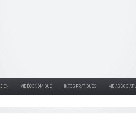
DIEN
VIE ÉCONOMIQUE
INFOS PRATIQUES
VIE ASSOCIATI