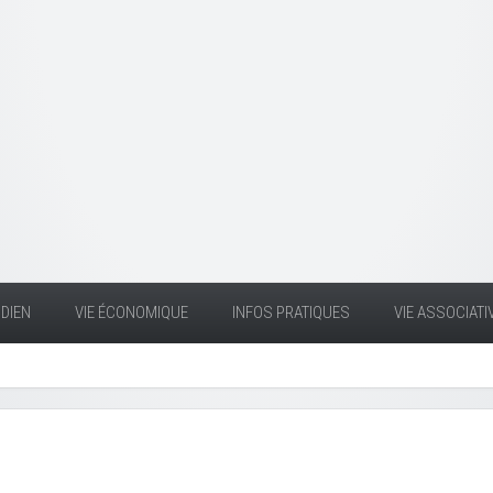
DIEN
VIE ÉCONOMIQUE
INFOS PRATIQUES
VIE ASSOCIATI