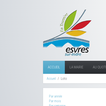
ACCUEIL
LA MAIRIE
AU QUOTI
Accueil
Loto
Par année
Par mois
Par semaine