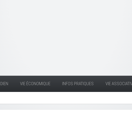
DIEN
VIE ÉCONOMIQUE
INFOS PRATIQUES
VIE ASSOCIATI