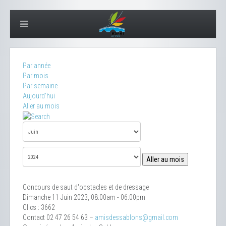
Par année
Par mois
Par semaine
Aujourd'hui
Aller au mois
Aller au mois
Concours de saut d'obstacles et de dressage
Dimanche 11 Juin 2023, 08:00am - 06:00pm
Clics
: 3662
Contact
02 47 26 54 63 –
amisdessablons@gmail.com