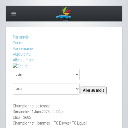
Par année
Par mois
Par semaine
Aujourd'hui
Aller au mois
Aller au mois
Championnat de tennis
Dimanche 04 Juin 2023, 09:00am
Clics
: 3605
Championnat Hommes – TC Esvres/ TC Ligueil