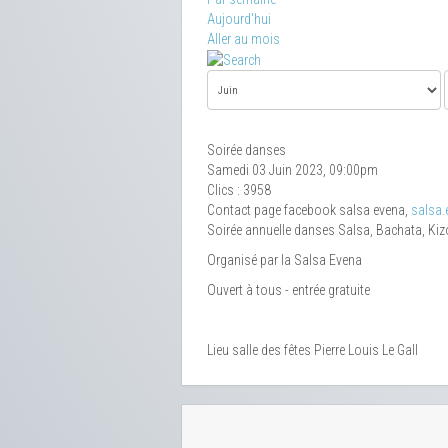
Aujourd'hui
Aller au mois
Soirée danses
Samedi 03 Juin 2023, 09:00pm
Clics
: 3958
Contact
page facebook salsa evena,
salsa
Soirée annuelle danses Salsa, Bachata, Ki
Organisé par la Salsa Evena
Ouvert à tous - entrée gratuite
Lieu
salle des fêtes Pierre Louis Le Gall