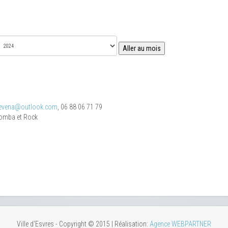
Aller au mois
.evena@outlook.com
, 06 88 06 71 79
zomba et Rock
Ville d'Esvres - Copyright © 2015 | Réalisation:
Agence WEBPARTNER