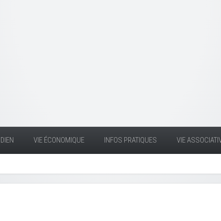
DIEN
VIE ÉCONOMIQUE
INFOS PRATIQUES
VIE ASSOCIATI