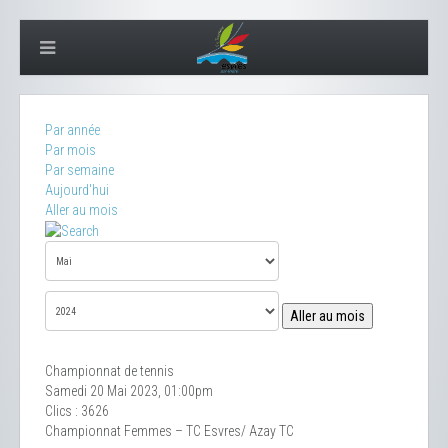
Par année
Par mois
Par semaine
Aujourd'hui
Aller au mois
Aller au mois
Championnat de tennis
Samedi 20 Mai 2023, 01:00pm
Clics
: 3626
Championnat Femmes – TC Esvres/ Azay TC