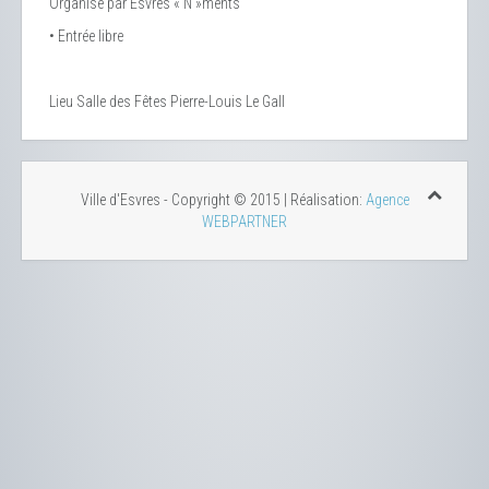
Organisé par Esvres « N »ments
• Entrée libre
Lieu
Salle des Fêtes Pierre-Louis Le Gall
Ville d'Esvres - Copyright © 2015 | Réalisation:
Agence
WEBPARTNER