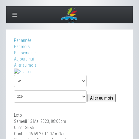
Par année
Par mois
Par semaine
Aujourd'hui
Aller au mois
Aller au mois
Loto
Samedi 13 Mai 2023, 08:00pm
Clics
: 3686
Contact
06 59 27 14 07 mélanie