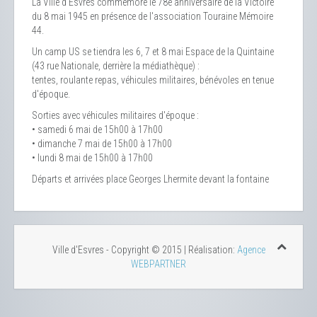
La Ville d'Esvres commémore le 78e anniversaire de la Victoire
du 8 mai 1945 en présence de l'association Touraine Mémoire
44.
Un camp US se tiendra les 6, 7 et 8 mai Espace de la Quintaine
(43 rue Nationale, derrière la médiathèque) :
tentes, roulante repas, véhicules militaires, bénévoles en tenue
d'époque.
Sorties avec véhicules militaires d'époque :
• samedi 6 mai de 15h00 à 17h00
• dimanche 7 mai de 15h00 à 17h00
• lundi 8 mai de 15h00 à 17h00
Départs et arrivées place Georges Lhermite devant la fontaine
Ville d'Esvres - Copyright © 2015 | Réalisation:
Agence
WEBPARTNER