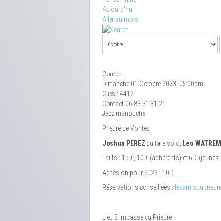
Aujourd'hui
Aller au mois
Concert
Dimanche 01 Octobre 2023, 05:00pm
Clics
: 4412
Contact
06 83 31 31 21
Jazz manouche
Prieuré de Vontes
Joshua PEREZ
guitare solo,
Leo WATREM
Tarifs : 15 €, 10 € (adhérents) et 6 € (jeunes 
Adhésion pour 2023 : 10 €
Réservations conseillées :
lesamisduprieu
Lieu
3 impasse du Prieuré