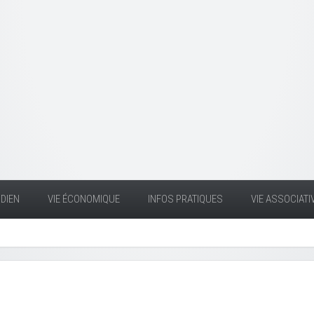
DIEN
VIE ÉCONOMIQUE
INFOS PRATIQUES
VIE ASSOCIATI