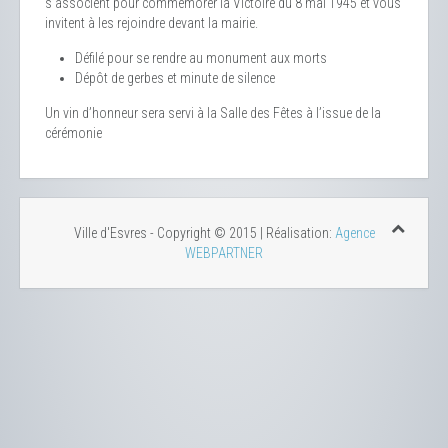
s’associent pour commémorer la Victoire du 8 mai 1945 et vous
invitent à les rejoindre devant la mairie.
Défilé pour se rendre au monument aux morts
Dépôt de gerbes et minute de silence
Un vin d’honneur sera servi à la Salle des Fêtes à l’issue de la
cérémonie
Ville d'Esvres - Copyright © 2015 | Réalisation:
Agence
WEBPARTNER