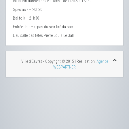
Initiation danses des Balkans - de 14h45 à 18h30
Spectacle – 20h30
Bal folk – 21h30
Entrée libre – repas du soir tiré du sac
Lieu
salle des fêtes Pierre Louis Le Gall
Ville d'Esvres - Copyright © 2015 | Réalisation:
Agence
WEBPARTNER