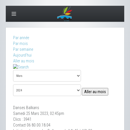
Par année
Par mois
Par semaine
Aujourd'hui
Aller au mois
Aller au mois
Danses Balkans
Samedi 25 Mars 2023, 02:45pm
Clics
: 3941
Contact
06 80.00.18.04